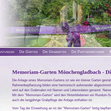
eistungen
Die Gärten
Die Grabarten
Die Partnerbetriebe
A
Memoriam-Garten Mönchengladbach - Di
Die Anlage eines Memoriam-Gartens ist wie ein kleiner Garten gestal
Rahmenbepflanzung bilden eine harmonisch aufeinander abgestimmte
wird auf den Grabmalen mit Namen und Lebensdaten genannt. Namenl
Mit dem "Memoriam-Garten" wird den Hinterbliebenen ein Rundum-So
auch die langjährige Grabpflege der Anlage enthalten ist.
Vom Tag der Einweihung an ist der "Memoriam-Garten" fertig bepflan