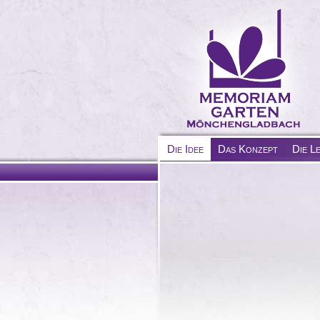
Die Idee
Das Konzept
Die L