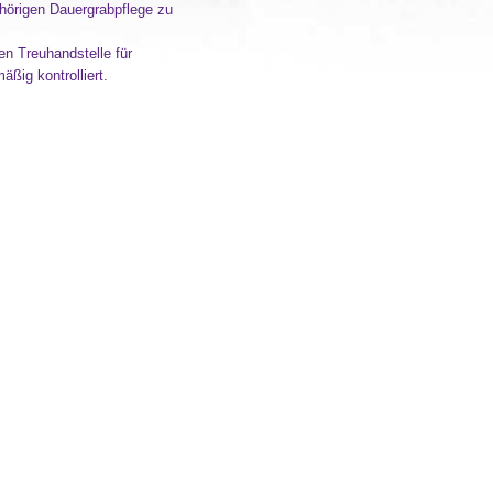
ehörigen Dauergrabpflege zu
n Treuhandstelle für
äßig kontrolliert.