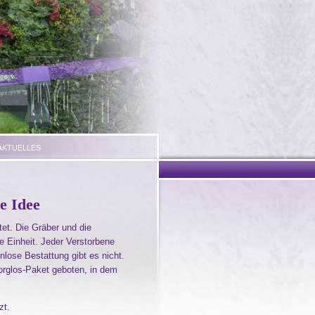
ktuelles
e Idee
tet. Die Gräber und die
 Einheit. Jeder Verstorbene
ose Bestattung gibt es nicht.
rglos-Paket geboten, in dem
zt.