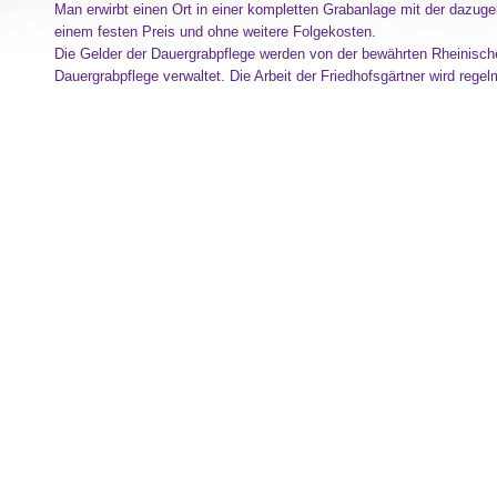
Man erwirbt einen Ort in einer kompletten Grabanlage mit der dazug
einem festen Preis und ohne weitere Folgekosten.
Die Gelder der Dauergrabpflege werden von der bewährten Rheinische
Dauergrabpflege verwaltet. Die Arbeit der Friedhofsgärtner wird regelm